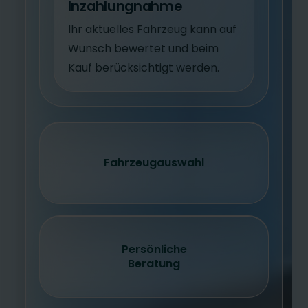
Inzahlungnahme
Ihr aktuelles Fahrzeug kann auf
Wunsch bewertet und beim
Kauf berücksichtigt werden.
Fahrzeugauswahl
Persönliche
Beratung