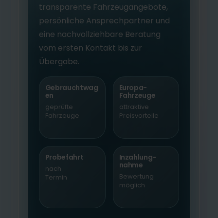
transparente Fahrzeugangebote,
persönliche Ansprechpartner und
eine nachvollziehbare Beratung
vom ersten Kontakt bis zur
Übergabe.
Gebrauchtwag
Europa-
en
Fahrzeuge
geprüfte
attraktive
Fahrzeuge
Preisvorteile
Probefahrt
Inzahlung-
nahme
nach
Bewertung
Termin
möglich