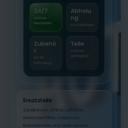
24/7
Abholu
ng
online
bestellen
im Autohaus
Zubehö
Teile
r
schnell
verfügbar
für Ihr
Fahrzeug
Ersatzteile
Zündkerzen, Ölfilter, Luftfilter,
Innenraumfilter, Keilriemen,
Bremsenteile und viele weitere