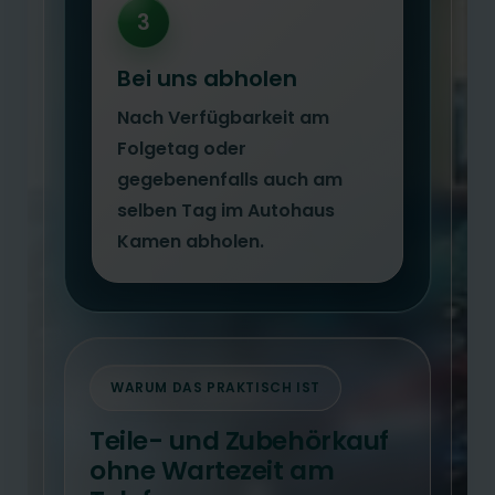
3
Bei uns abholen
Nach Verfügbarkeit am
Folgetag oder
gegebenenfalls auch am
selben Tag im Autohaus
Kamen abholen.
WARUM DAS PRAKTISCH IST
Teile- und Zubehörkauf
ohne Wartezeit am