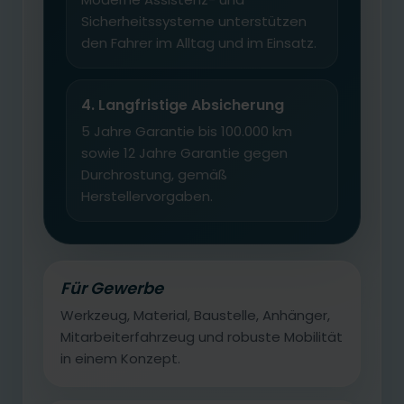
Sicherheitssysteme unterstützen
den Fahrer im Alltag und im Einsatz.
4. Langfristige Absicherung
5 Jahre Garantie bis 100.000 km
sowie 12 Jahre Garantie gegen
Durchrostung, gemäß
Herstellervorgaben.
Für Gewerbe
Werkzeug, Material, Baustelle, Anhänger,
Mitarbeiterfahrzeug und robuste Mobilität
in einem Konzept.