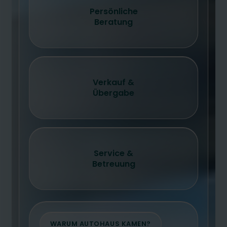
Persönliche
Beratung
Verkauf &
Übergabe
Service &
Betreuung
WARUM AUTOHAUS KAMEN?