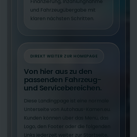
Finanzierung, Inzahlungnahme
und Fahrzeugübergabe mit
klaren nächsten Schritten.
DIREKT WEITER ZUR HOMEPAGE
Von hier aus zu den
passenden Fahrzeug-
und Servicebereichen.
Diese Landingpage ist eine normale
Unterseite von Autohaus-Kamen.eu.
Kunden können über das Menü, das
Logo, den Footer oder die folgenden
Links jederzeit weiter zur Startseite,