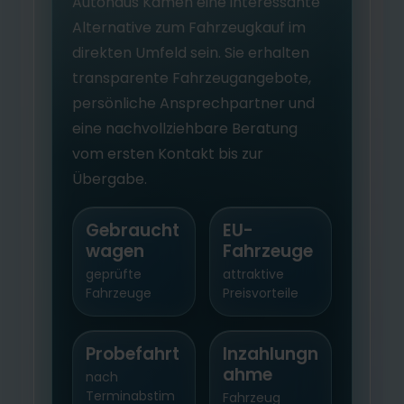
Autohaus Kamen eine interessante
Alternative zum Fahrzeugkauf im
direkten Umfeld sein. Sie erhalten
transparente Fahrzeugangebote,
persönliche Ansprechpartner und
eine nachvollziehbare Beratung
vom ersten Kontakt bis zur
Übergabe.
Gebraucht
EU-
wagen
Fahrzeuge
geprüfte
attraktive
Fahrzeuge
Preisvorteile
Probefahrt
Inzahlungn
ahme
nach
Terminabstim
Fahrzeug