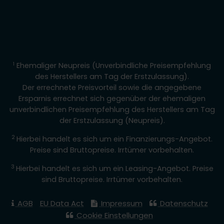
1
Ehemaliger Neupreis (Unverbindliche Preisempfehlung
des Herstellers am Tag der Erstzulassung).
Der errechnete Preisvorteil sowie die angegebene
Ersparnis errechnet sich gegenüber der ehemaligen
unverbindlichen Preisempfehlung des Herstellers am Tag
der Erstzulassung (Neupreis).
2
Hierbei handelt es sich um ein Finanzierungs-Angebot.
Preise sind Bruttopreise. Irrtümer vorbehalten.
3
Hierbei handelt es sich um ein Leasing-Angebot. Preise
sind Bruttopreise. Irrtümer vorbehalten.
AGB
EU Data Act
Impressum
Datenschutz
Cookie Einstellungen