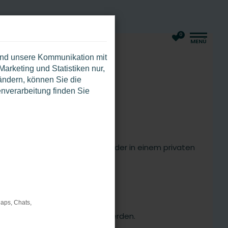
0
MENÜ
und unsere Kommunikation mit
Marketing und Statistiken nur,
ändern, können Sie die
enverarbeitung finden Sie
te in einem anderen Browser oder in einem privaten
Maps, Chats,
ionen nicht mehr unterstützt werden.